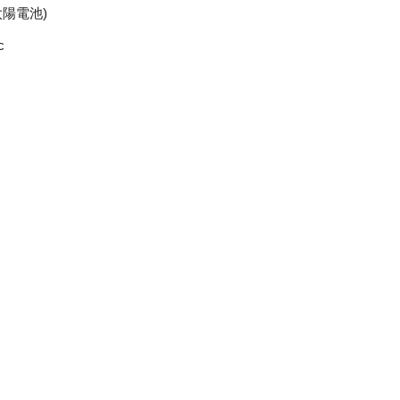
陽電池)
c