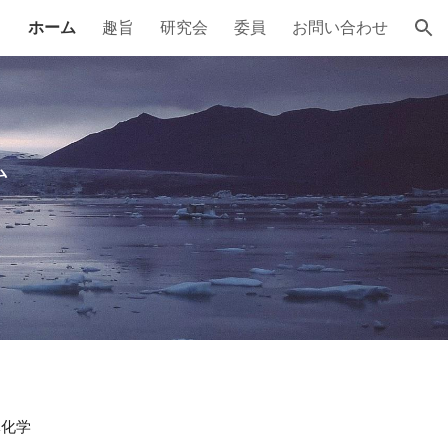
ホーム
趣旨
研究会
委員
お問い合わせ
ion
ム
体化学