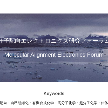
ip to main content
Skip to navigat
分子配向エレクトロニクス研究フォーラ
Molecular Alignment Electronics Forum
Keywords
配向・自己組織化・有機合成化学・高分子化学・超分子化学・錯