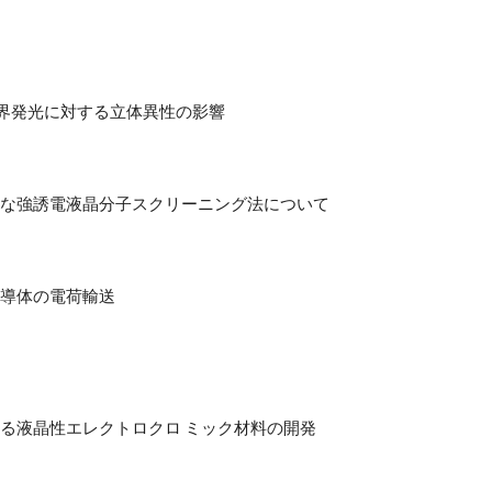
界発光に対する立体異性の影響
な強誘電液晶分子スクリーニング法について
導体の電荷輸送
る液晶性エレクトロクロ ミック材料の開発