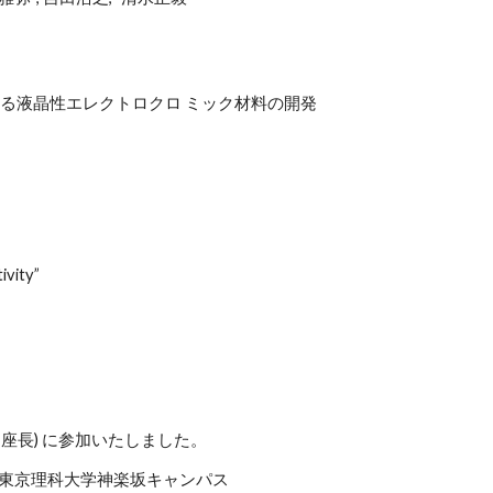
る液晶性エレクトロクロ ミック材料の開発
ivity”
、座長) に参加いたしました。
(水) 東京理科大学神楽坂キャンパス