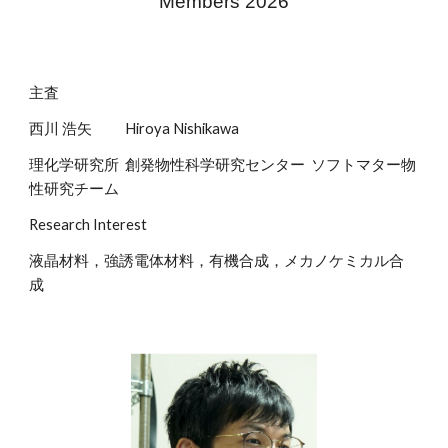
Members 2026
主査
西川 浩矢
Hiroya Nishikawa
理化学研究所 創発物性科学研究センター ソフトマター物
性研究チーム
Research Interest
液晶材料，強誘電体材料，有機合成，メカノケミカル合
成