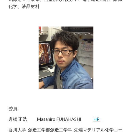
化学、液晶材料
委員
舟橋 正浩
Masahiro FUNAHASHI
HP
香川大学 創造工学部創造工学科 先端マテリアル化学コー