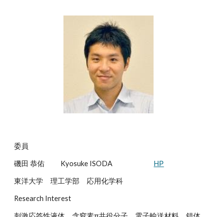
委員
磯田 恭佑
Kyosuke ISODA
HP
東洋大学 理工学部 応用化学科
Research Interest
刺激応答性液体、含窒素π共役分子、電子輸送材料、錯体