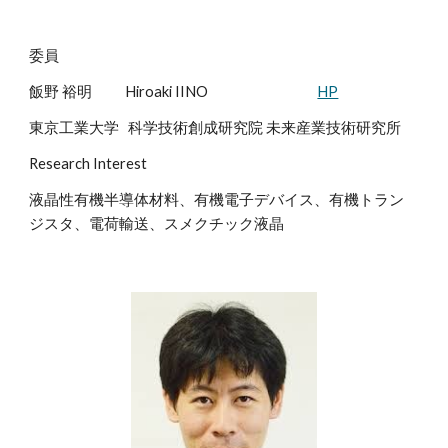
委員
飯野 裕明
Hiroaki IINO
HP
東京工業大学
科学技術創成研究院 未来産業技術研究所
Research Interest
液晶性有機半導体材料、有機電子デバイス、有機トラン
ジスタ、電荷輸送、スメクチック液晶