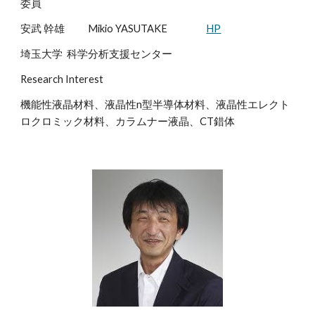
委員
安武 幹雄
Mikio YASUTAKE
HP
埼玉大学 科学分析支援センター
Research Interest
機能性液晶材料、液晶性n型半導体材料、液晶性エレクト
ロクロミック材料、カラムナー液晶、CT錯体